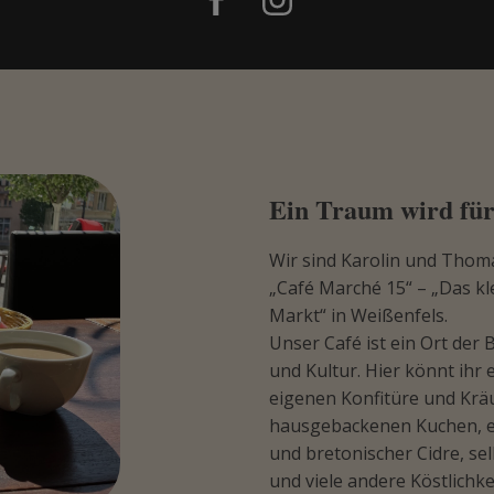
Ein Traum wird für
Wir sind Karolin und Thom
„Café Marché 15“ – „Das kl
Markt“ in Weißenfels.
Unser Café ist ein Ort der
und Kultur. Hier könnt ihr
eigenen Konfitüre und Kräu
hausgebackenen Kuchen, ex
und bretonischer Cidre, s
und viele andere Köstlichk