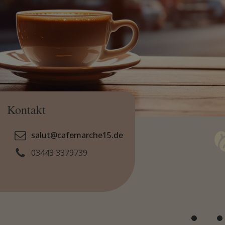
Kontakt
salut@cafemarche15.de
03443 3379739