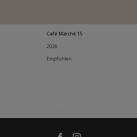
Café Marché 15
2026
Empfohlen
Restaurant Guru