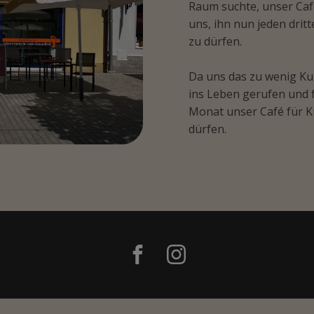
Raum suchte, unser Caf
uns, ihn nun jeden dri
zu dürfen.
Da uns das zu wenig Ku
ins Leben gerufen und 
Monat unser Café für K
dürfen.