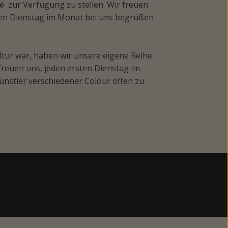
é zur Verfügung zu stellen. Wir freuen
tten Dienstag im Monat bei uns begrüßen
ltur war, haben wir unsere eigene Reihe
freuen uns, jeden ersten Dienstag im
ünstler verschiedener Colour öffen zu