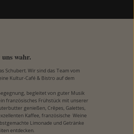
 uns wahr.
as Schubert. Wir sind das Team vom
eine Kultur-Café & Bistro auf dem
 Begegnung, begleitet von guter Musik
 ein französisches Frühstück mit unserer
terbutter genießen, Crêpes, Galettes,
zellenten Kaffee, französische Weine
elbstgemachte Limonade und Getränke
eiten entdecken.