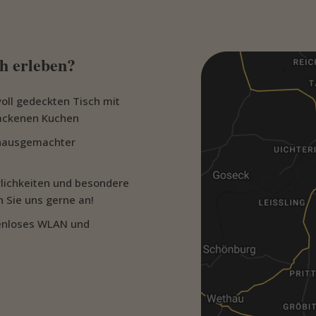
h erleben?
oll gedeckten Tisch mit
ackenen Kuchen
, hausgemachter
erlichkeiten und besondere
 Sie uns gerne an!
tenloses WLAN und